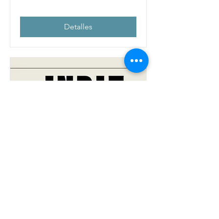
Detalles
Semicolon's Indie