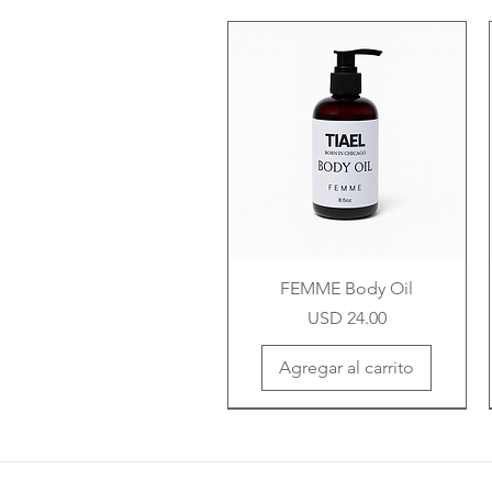
FEMME Body Oil
Precio
USD 24.00
Agregar al carrito