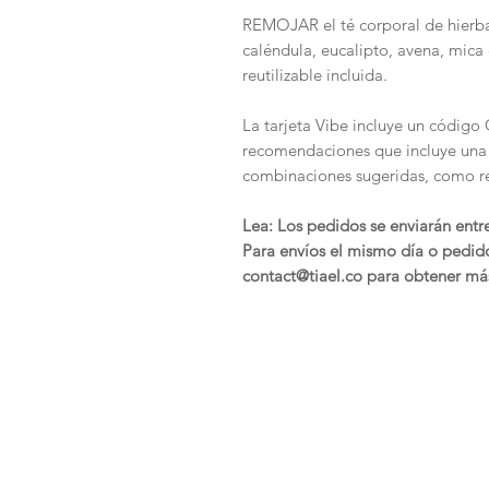
REMOJAR el té corporal de hierba
caléndula, eucalipto, avena, mica
reutilizable incluida.
La tarjeta Vibe incluye un códig
recomendaciones que incluye una 
combinaciones sugeridas, como re
Lea: Los pedidos se enviarán entr
Para envíos el mismo día o pedido
contact@tiael.co para obtener más