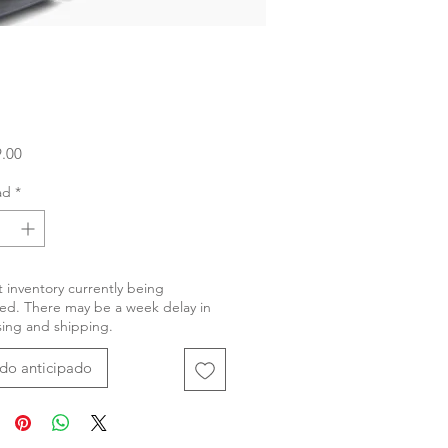
Precio
.00
ad
*
 inventory currently being
ed. There may be a week delay in
ing and shipping.
do anticipado