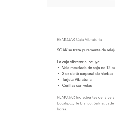
REMOJAR Caja Vibratoria
SOAK se trata puramente de relaja
La caja vibratoria incluye:
Vela mezclada de soja de 12 o
2 oz de té corporal de hierbas
Tarjeta Vibratoria
Cerillas con velas
REMOJAR Ingredientes de la vela
Eucalipto, Té Blanco, Salvia, Jad
horas.