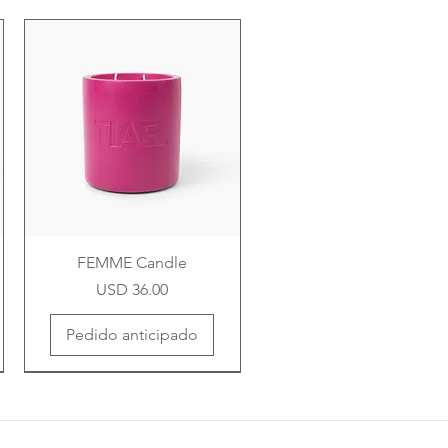
FEMME Candle
Precio
USD 36.00
Pedido anticipado