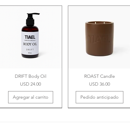
DRIFT Body Oil
ROAST Candle
Precio
Precio
USD 24.00
USD 36.00
Agregar al carrito
Pedido anticipado