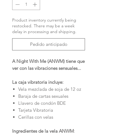
Product inventory currently being
restocked. There may be a week
delay in processing and shipping.
Pedido anticipado
A Night With Me (ANWM) tiene que
ver con las vibraciones sensuales...
La caja vibratoria incluye:
Vela mezclada de soja de 12 oz
Baraja de cartas sexuales
Llavero de condón BDE
Tarjeta Vibratoria
Cerillas con velas
Ingredientes de la vela ANWM
: