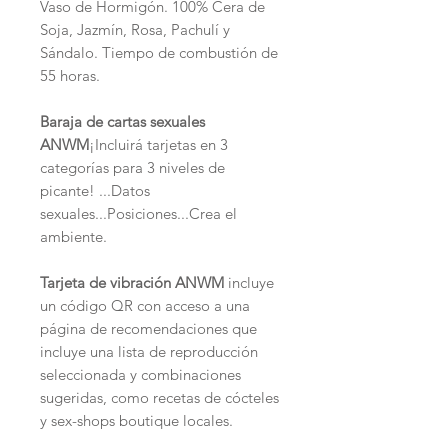
Vaso de Hormigón. 100% Cera de
Soja, Jazmín, Rosa, Pachulí y
Sándalo. Tiempo de combustión de
55 horas.
Baraja de cartas sexuales
ANWM
¡Incluirá tarjetas en 3
categorías para 3 niveles de
picante! ...Datos
sexuales...Posiciones...Crea el
ambiente.
Tarjeta de vibración ANWM
incluye
un código QR con acceso a una
página de recomendaciones que
incluye una lista de reproducción
seleccionada y combinaciones
sugeridas, como recetas de cócteles
y sex-shops boutique locales.